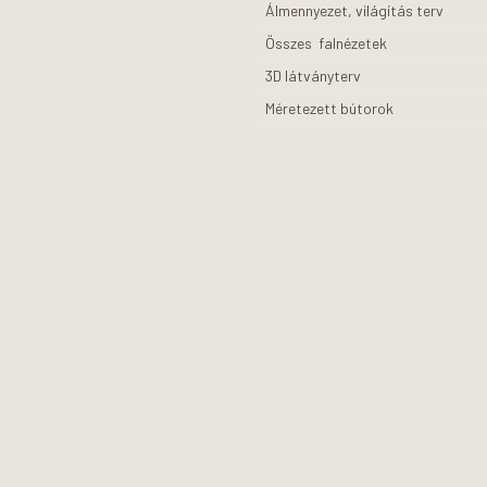
Álmennyezet, világítás terv
Összes falnézetek
3D látványterv
Méretezett bútorok