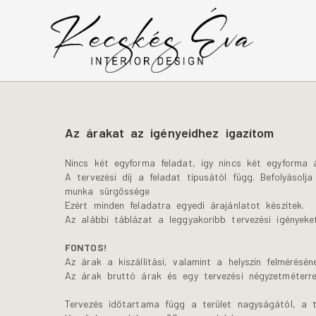
Az árakat az igényeidhez igazítom
Nincs két egyforma feladat, így nincs két egyforma 
A tervezési díj a feladat típusától függ. Befolyásol
munka sürgőssége
Ezért minden feladatra egyedi árajánlatot készítek.
Az alábbi táblázat a leggyakoribb tervezési igényeke
FONTOS!
Az árak a kiszállítási, valamint a helyszín felmérésé
Az árak bruttó árak és egy tervezési négyzetméterr
Tervezés időtartama függ a terület nagyságától, a te