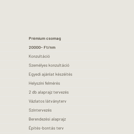
Prémium csomag
20000- Ft/nm
Konzultáció
Személyes konzultáció
Egyedi ajánlat készéítés
Helyszíni felmérés
2 db alaprajz tervezés
Vázlatos látványterv
Színtervezés
Berendezési alaprajz
Építés-bontás terv